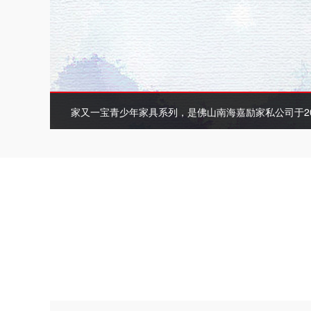
家又一宝青少年家具系列，是佛山南海嘉励家私公司于2
的…