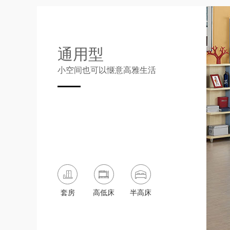
通用型
小空间也可以惬意高雅生活
套房
高低床
半高床