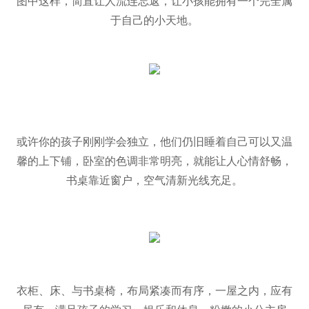
图中这样，简直让人流连忘返，让小孩能拥有一个完全属
于自己的小天地。
或许你的孩子刚刚学会独立，他们仍旧睡着自己可以又温
馨的上下铺，卧室的色调非常明亮，就能让人心情舒畅，
书桌靠近窗户，空气清新光线充足。
衣柜、床、与书桌椅，布局紧凑而有序，一屋之内，应有